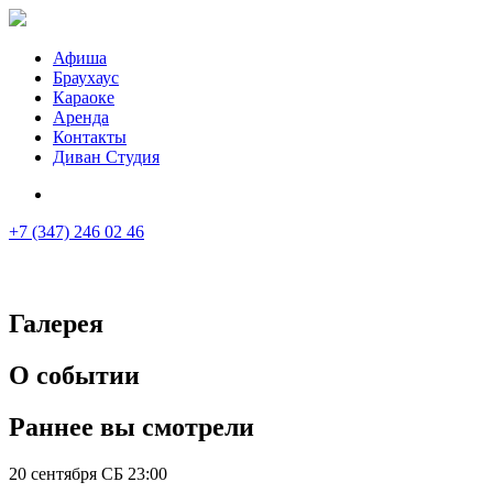
Афиша
Браухаус
Караоке
Аренда
Контакты
Диван Студия
+7 (347) 246 02 46
Галерея
О событии
Раннее вы смотрели
20 сентября СБ 23:00