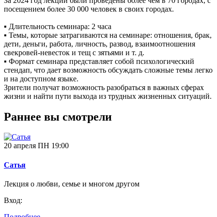
За 2024 год лекции были проведены более чем в 70 городах, с
посещением более 30 000 человек в своих городах.
▪️ Длительность семинара: 2 часа
▪️ Темы, которые затрагиваются на семинаре: отношения, брак,
дети, деньги, работа, личность, развод, взаимоотношения
свекровей-невесток и тещ с зятьями и т. д.
▪️ Формат семинара представляет собой психологический
стендап, что дает возможность обсуждать сложные темы легко
и на доступном языке.
Зрители получат возможность разобраться в важных сферах
жизни и найти пути выхода из трудных жизненных ситуаций.
Раннее вы смотрели
20 апреля ПН 19:00
Сатья
Лекция о любви, семье и многом другом
Вход:
Подробнее