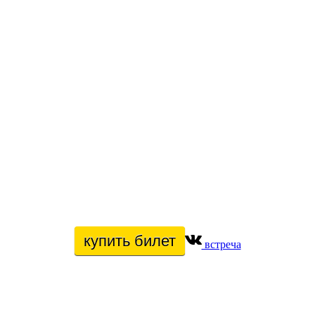
купить билет
встреча