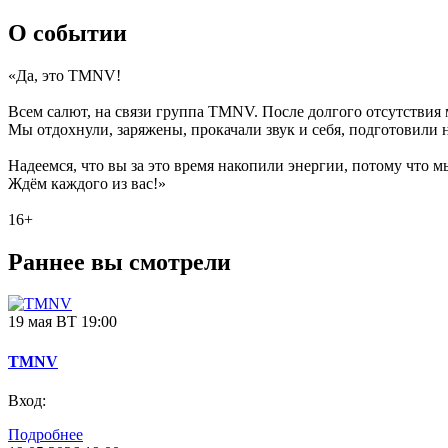
О событии
«Да, это TMNV!
Всем салют, на связи группа TMNV. После долгого отсутствия
Мы отдохнули, заряжены, прокачали звук и себя, подготовили
Надеемся, что вы за это время накопили энергии, потому что мы
Ждём каждого из вас!»
16+
Раннее вы смотрели
19 мая ВТ 19:00
TMNV
Вход:
Подробнее