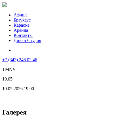
Афиша
Браухаус
Караоке
Аренда
Контакты
Диван Студия
+7 (347) 246 02 46
TMNV
19.05
19.05.2026 19:00
Галерея