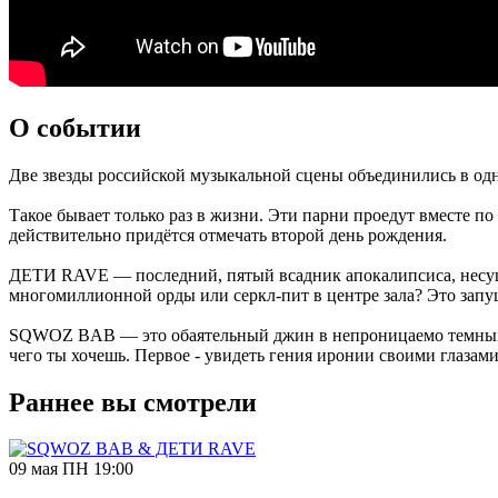
О событии
Две звезды российской музыкальной сцены объединились в одно
Такое бывает только раз в жизни. Эти парни проедут вместе п
действительно придётся отмечать второй день рождения.
ДЕТИ RAVE — последний, пятый всадник апокалипсиса, несущи
многомиллионной орды или серкл-пит в центре зала? Это запу
SQWOZ BAB — это обаятельный джин в непроницаемо темных очк
чего ты хочешь. Первое - увидеть гения иронии своими глаза
Раннее вы смотрели
09 мая ПН 19:00