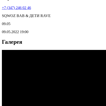
+7 (347) 246 02 46
SQWOZ BAB & ДЕТИ RAVE
09.05
09.05.2022 19:00
Галерея