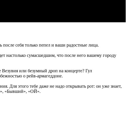
 после себя только пепел и ваши радостные лица.
удет настолько сумасшедшим, что после него вашему городу
Везувия или безумный дроп на концерте? Гул
збежностью о рейв-армагеддоне.
 Для этого тебе даже не надо открывать рот: он уже знает,
Ф», «Бывший», «ОЙ».