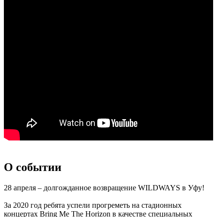
О событии
28 апреля – долгожданное возвращение WILDWAYS в Уфу!
За 2020 год ребята успели прогреметь на стадионных
концертах Bring Me The Horizon в качестве специальных