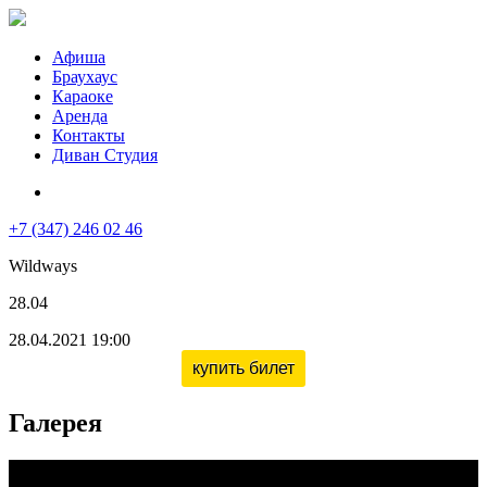
Афиша
Браухаус
Караоке
Аренда
Контакты
Диван Студия
+7 (347) 246 02 46
Wildways
28.04
28.04.2021 19:00
купить билет
Галерея