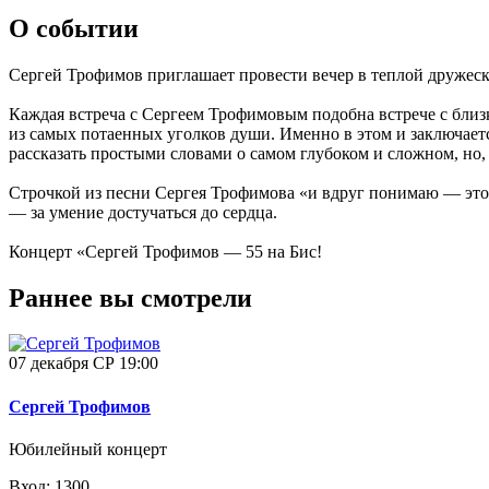
О событии
Сергей Трофимов приглашает провести вечер в теплой дружес
Каждая встреча с Сергеем Трофимовым подобна встрече с близ
из самых потаенных уголков души. Именно в этом и заключаетс
рассказать простыми словами о самом глубоком и сложном, но, 
Строчкой из песни Сергея Трофимова «и вдруг понимаю — это 
— за умение достучаться до сердца.
Концерт «Сергей Трофимов — 55 на Бис!
Раннее вы смотрели
07 декабря СР 19:00
Сергей Трофимов
Юбилейный концерт
Вход: 1300