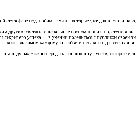
кой атмосфере под любимые хиты, которые уже давно стали нар
ким другом: светлые и печальные воспоминания, подступившие 
я секрет его успеха — в умении поделиться с публикой своей эн
главное, знакомом каждому: о любви и ненависти, разлуках и вст
во мне душа» можно передать всю полноту чувств, которые испы