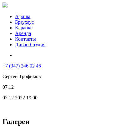
Афиша
Браухаус
Караоке
Аренда
Контакты
Диван Студия
+7 (347) 246 02 46
Сергей Трофимов
07.12
07.12.2022 19:00
Галерея