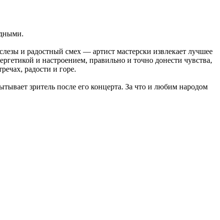
одными.
слезы и радостный смех — артист мастерски извлекает лучшее
ергетикой и настроением, правильно и точно донести чувства,
речах, радости и горе.
тывает зритель после его концерта. За что и любим народом