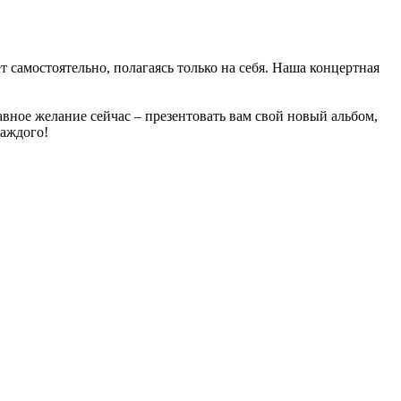
ует самостоятельно, полагаясь только на себя. Наша концертная
главное желание сейчас – презентовать вам свой новый альбом,
каждого!