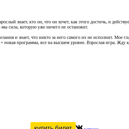
рослый знает, кто он, что он хочет, как этого достичь, и действ
 мы сила, которую уже ничего не остановит.
 желания и знает, что никто за него самого их не исполнит. Мое 
 + новая программа, все на высшем уровне. Взрослая игра. Жду 
купить билет