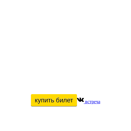
купить билет
встреча