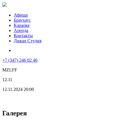
Афиша
Браухаус
Караоке
Аренда
Контакты
Диван Студия
+7 (347) 246 02 46
MZLFF
12.11
12.11.2024 20:00
Галерея