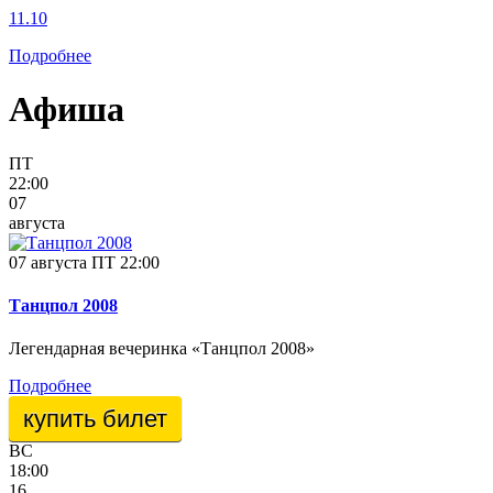
11.10
Подробнее
Афиша
ПТ
22:00
07
августа
07 августа ПТ 22:00
Танцпол 2008
Легендарная вечеринка «Танцпол 2008»
Подробнее
купить билет
ВС
18:00
16