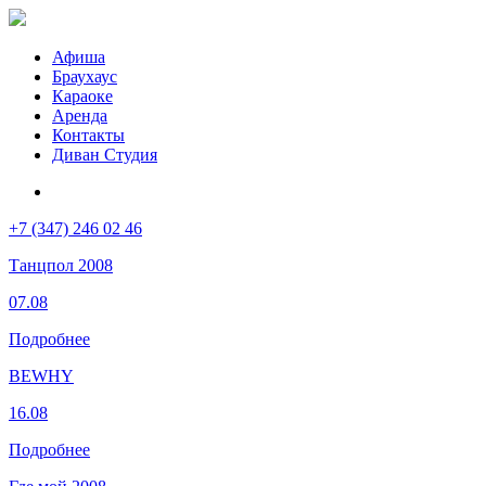
Афиша
Браухаус
Караоке
Аренда
Контакты
Диван Студия
+7 (347) 246 02 46
Танцпол 2008
07.08
Подробнее
BEWHY
16.08
Подробнее