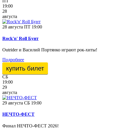
ПТ
19:00
28
августа
28 августа ПТ 19:00
Rock'n' Roll Бунт
Outrider и Василий Портянко играют рок-хиты!
Подробнее
купить билет
СБ
19:00
29
августа
29 августа СБ 19:00
НЕЧТО-ФЕСТ
Финал НЕЧТО-ФЕСТ 2026!