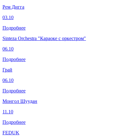
Рем Дигга
03.10
Подробнее
Sinteza Orchestra "Караоке с оркестром"
06.10
Подробнее
Грай
06.10
Подробнее
Монгол Шуудан
11.10
Подробнее
FEDUK