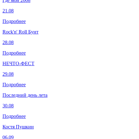
Где мой 2008
21.08
Подробнее
Rock'n' Roll Бунт
28.08
Подробнее
НЕЧТО-ФЕСТ
29.08
Подробнее
Последний день лета
30.08
Подробнее
Костя Пушкин
06.09