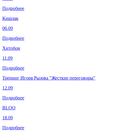
Подробнее
Кишлак
06.09
Подробнее
Хитобои
11.09
Подробнее
Тренинг Игоря Рызова "Жесткие переговоры"
12.09
Подробнее
BLOO
18.09
Подробнее