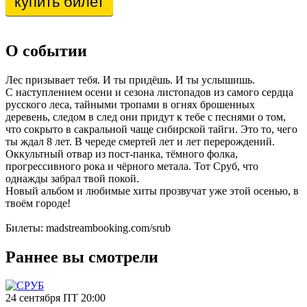
купить билет
О событии
Лес призывает тебя. И ты придёшь. И ты услышишь.
С наступлением осени и сезона листопадов из самого сердца
русского леса, тайными тропами в огнях брошенных
деревень, следом в след они придут к тебе с песнями о том,
что сокрыто в сакральной чаще сибирской тайги. Это то, чего
ты ждал 8 лет. В череде смертей лет и лет перерождений.
Оккультный отвар из пост-панка, тёмного фолка,
прогрессивного рока и чёрного метала. Тот Сруб, что
однажды забрал твой покой.
Новый альбом и любимые хиты прозвучат уже этой осенью, в
твоём городе!
Билеты: madstreambooking.com/srub
Раннее вы смотрели
24 сентября ПТ 20:00