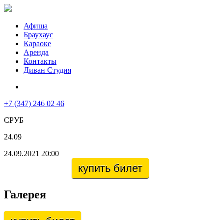
Афиша
Браухаус
Караоке
Аренда
Контакты
Диван Студия
+7 (347) 246 02 46
СРУБ
24.09
24.09.2021 20:00
купить билет
Галерея