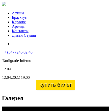
Афиша
Браухаус
Караоке
Аренда
Контакты
Диван Студия
+7 (347) 246 02 46
Tardigrade Inferno
12.04
12.04.2022 19:00
купить билет
Галерея