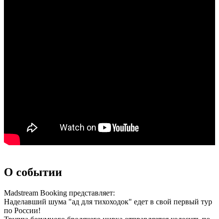
О событии
Madstream Booking представляет:
Наделавший шума "ад для тихоходок" едет в свой первый тур
по России!