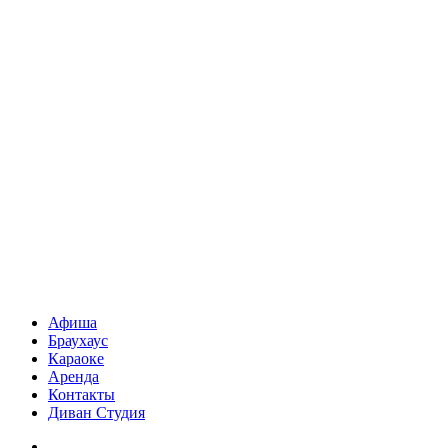
Афиша
Браухаус
Караоке
Аренда
Контакты
Диван Студия